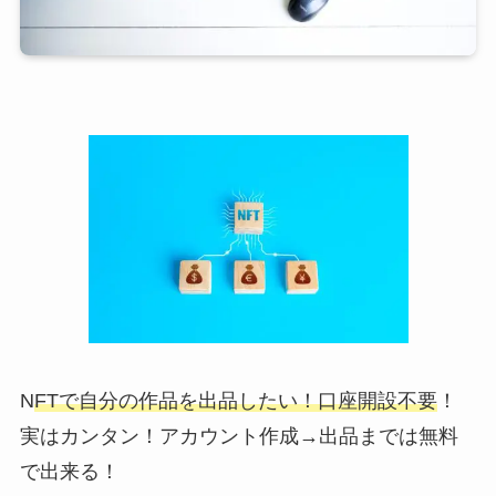
N
FTで自分の作品を出品したい！口座開設不要
！
実はカンタン！アカウント作成→出品までは無料
で出来る！