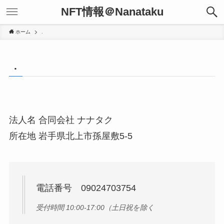
NFT情報＠Nanataku
ホーム
.
.
法人名 合同会社 ナナタク
所在地 岩手県北上市孫屋敷5-5
電話番号 09024703754
受付時間 10:00-17:00（土日祝を除く