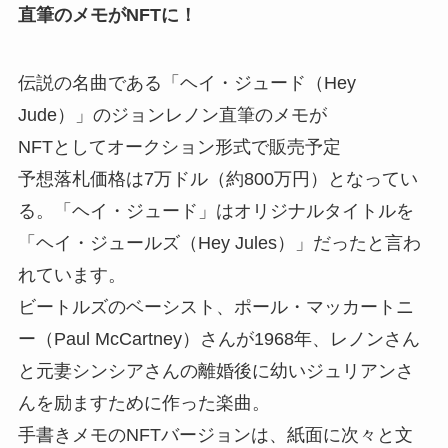
直筆のメモがNFTに！
伝説の名曲である「ヘイ・ジュード（Hey
Jude）」のジョンレノン直筆のメモが
NFTとしてオークション形式で販売予定
予想落札価格は7万ドル（約800万円）となってい
る。「ヘイ・ジュード」はオリジナルタイトルを
「ヘイ・ジュールズ（Hey Jules）」だったと言わ
れています。
ビートルズのベーシスト、ポール・マッカートニ
ー（Paul McCartney）さんが1968年、レノンさん
と元妻シンシアさんの離婚後に幼いジュリアンさ
んを励ますために作った楽曲。
手書きメモのNFTバージョンは、紙面に次々と文