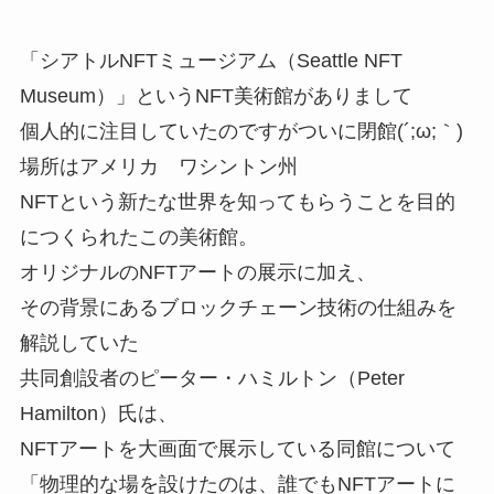
「シアトルNFTミュージアム（Seattle NFT
Museum）」というNFT美術館がありまして
個人的に注目していたのですがついに閉館(´;ω;｀)
場所はアメリカ ワシントン州
NFTという新たな世界を知ってもらうことを目的
につくられたこの美術館。
オリジナルのNFTアートの展示に加え、
その背景にあるブロックチェーン技術の仕組みを
解説していた
共同創設者のピーター・ハミルトン（Peter
Hamilton）氏は、
NFTアートを大画面で展示している同館について
「物理的な場を設けたのは、誰でもNFTアートに