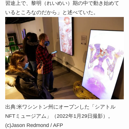
習途上で、黎明（れいめい）期の中で動き始めて
いるところなのだから」と述べていた。
出典:米ワシントン州にオープンした「シアトル
NFTミュージアム」（2022年1月29日撮影）。
(c)Jason Redmond / AFP