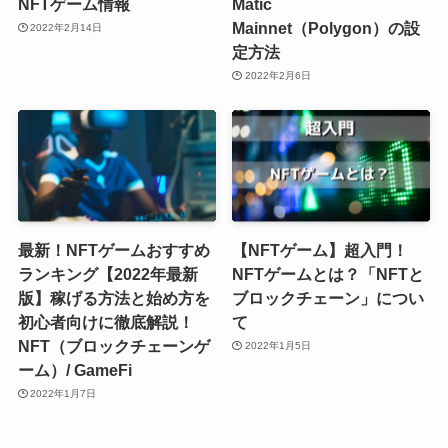
NFTゲーム情報
Matic
Mainnet（Polygon）の設
2022年2月14日
定方法
2022年2月6日
最新！NFTゲームおすすめ
【NFTゲーム】超入門！
ランキング【2022年最新
NFTゲームとは？「NFTと
版】稼げる方法と始め方を
ブロックチェーン」につい
初心者向けに徹底解説！
て
NFT（ブロックチェーンゲ
2022年1月5日
ーム）/ GameFi
2022年1月7日